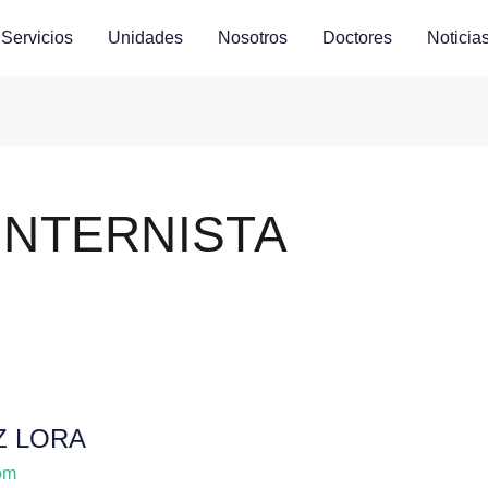
Servicios
Unidades
Nosotros
Doctores
Noticia
NTERNISTA
Z LORA
om