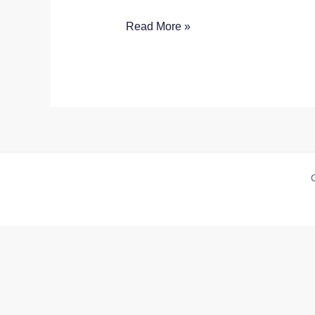
CRUZ
Read More »
LORA