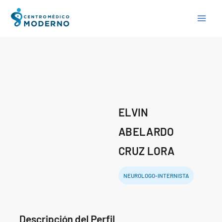
Skip
to
content
ELVIN
ABELARDO
CRUZ LORA
NEUROLOGO-INTERNISTA
Descripción del Perfil