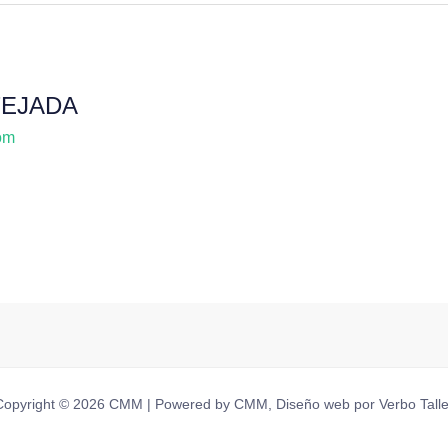
TEJADA
om
Copyright © 2026 CMM | Powered by CMM, Diseño web por Verbo Talle