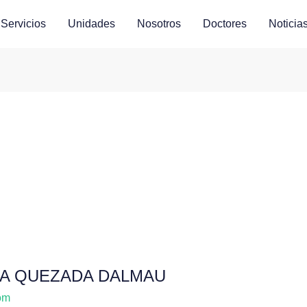
Servicios
Unidades
Nosotros
Doctores
Noticia
A QUEZADA DALMAU
om