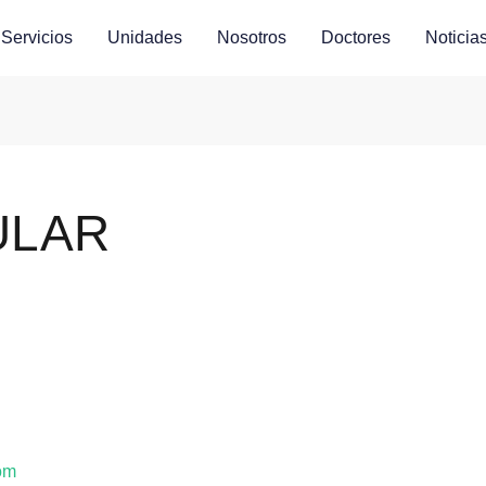
Servicios
Unidades
Nosotros
Doctores
Noticia
ULAR
om