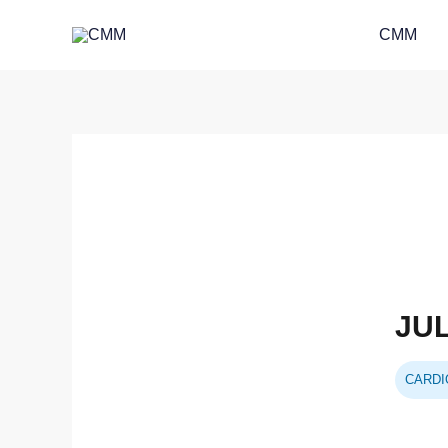
Skip
CMM
to
content
JUL
CARDI