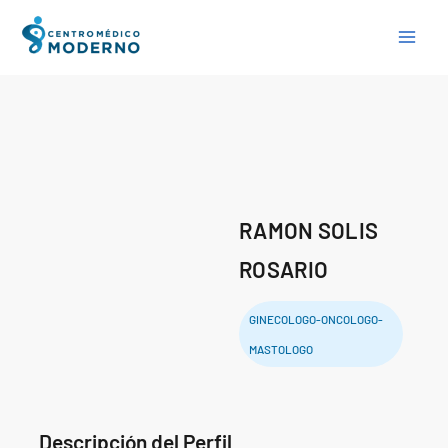
Skip
to
content
RAMON SOLIS
ROSARIO
GINECOLOGO-ONCOLOGO-
MASTOLOGO
Descripción del Perfil