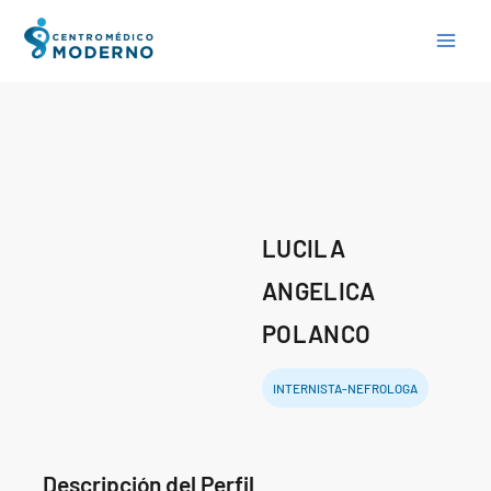
Skip
to
content
LUCILA
ANGELICA
POLANCO
INTERNISTA-NEFROLOGA
Descripción del Perfil