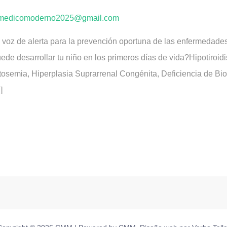
omedicomoderno2025@gmail.com
 voz de alerta para la prevención oportuna de las enfermedade
e desarrollar tu niño en los primeros días de vida?Hipotiroid
tosemia, Hiperplasia Suprarrenal Congénita, Deficiencia de Bi
]