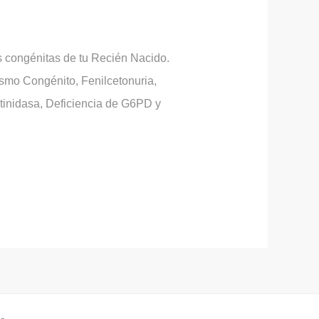
s congénitas de tu Recién Nacido.
ismo Congénito, Fenilcetonuria,
otinidasa, Deficiencia de G6PD y