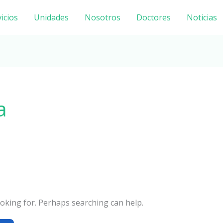
icios
Unidades
Nosotros
Doctores
Noticias
a
ooking for. Perhaps searching can help.