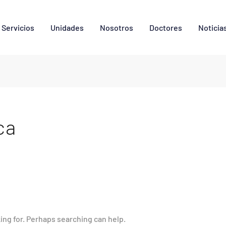
Servicios
Unidades
Nosotros
Doctores
Noticia
ca
king for. Perhaps searching can help.