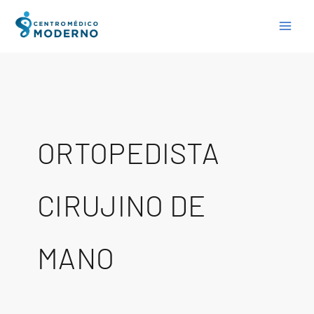
Skip
to
content
ORTOPEDISTA
CIRUJINO DE
MANO