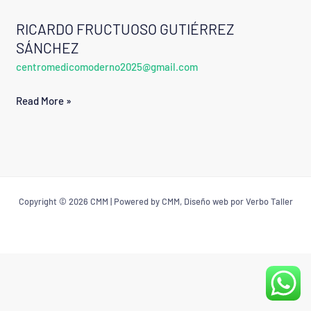
RICARDO FRUCTUOSO GUTIÉRREZ
RICARDO
SÁNCHEZ
FRUCTUOSO
centromedicomoderno2025@gmail.com
GUTIÉRREZ
SÁNCHEZ
Read More »
Copyright © 2026 CMM | Powered by CMM, Diseño web por Verbo Taller