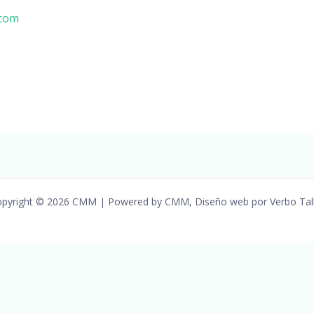
com
pyright © 2026 CMM | Powered by CMM, Diseño web por Verbo Tal