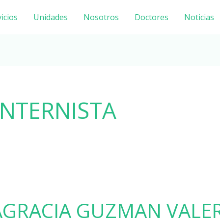
icios
Unidades
Nosotros
Doctores
Noticias
NTERNISTA
TAGRACIA GUZMAN VALE