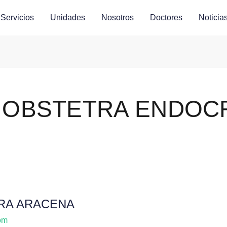
Servicios
Unidades
Nosotros
Doctores
Noticia
 OBSTETRA ENDOC
RA ARACENA
om