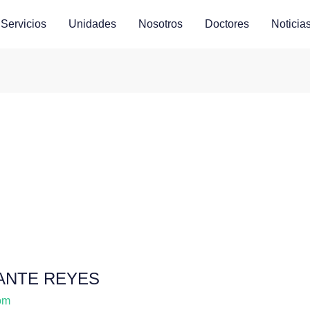
Servicios
Unidades
Nosotros
Doctores
Noticia
ANTE REYES
om