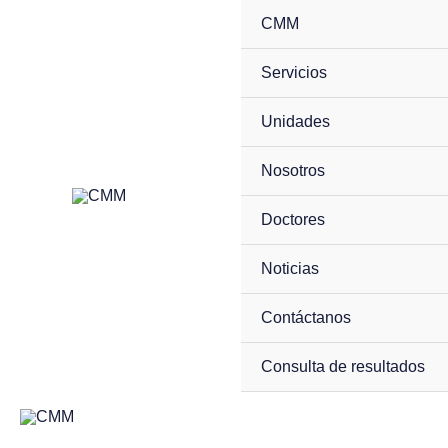
Skip
CMM
to
Servicios
content
Unidades
Nosotros
Doctores
Noticias
Contáctanos
Consulta de resultados