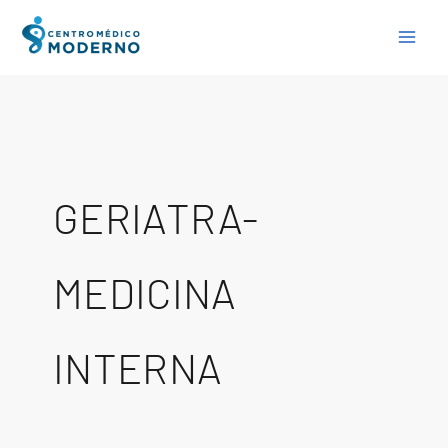
Skip
to
content
GERIATRA-
MEDICINA
INTERNA