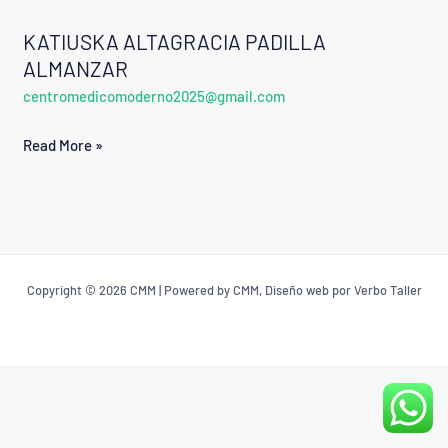
KATIUSKA ALTAGRACIA PADILLA
KATIUSKA
ALMANZAR
ALTAGRACIA
centromedicomoderno2025@gmail.com
PADILLA
ALMANZAR
Read More »
Copyright © 2026 CMM | Powered by CMM, Diseño web por Verbo Taller