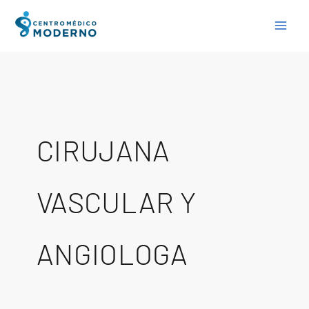
Skip
to
content
CIRUJANA
VASCULAR Y
ANGIOLOGA