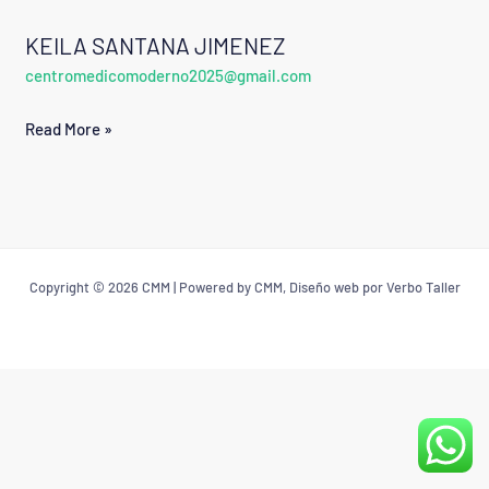
KEILA SANTANA JIMENEZ
KEILA
centromedicomoderno2025@gmail.com
SANTANA
JIMENEZ
Read More »
Copyright © 2026 CMM | Powered by CMM, Diseño web por Verbo Taller