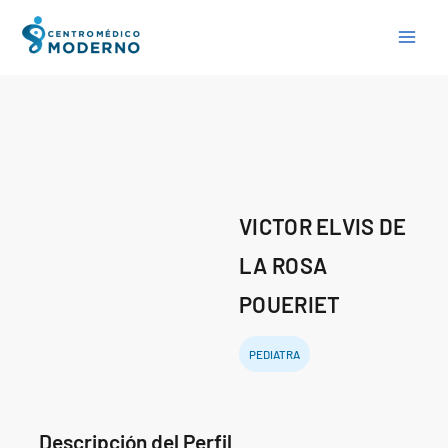
Skip
to
content
VICTOR ELVIS DE
LA ROSA
POUERIET
PEDIATRA
Descripción del Perfil