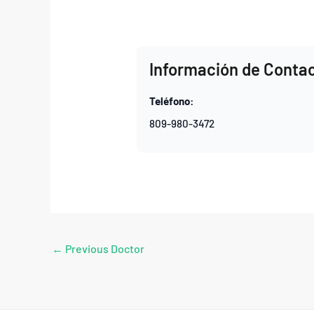
Información de Conta
Teléfono:
809-980-3472
←
Previous Doctor