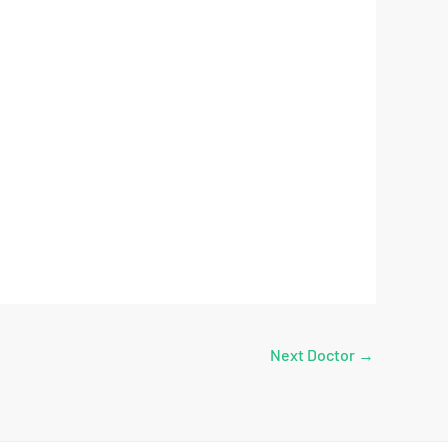
Next Doctor
→