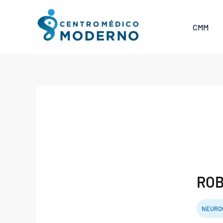
Skip
to
CMM
content
ROB
NEURO