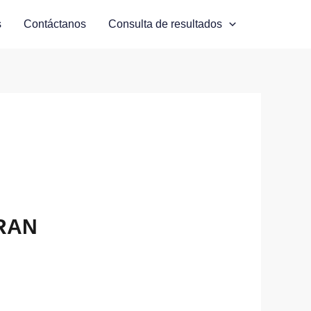
s
Contáctanos
Consulta de resultados
RAN