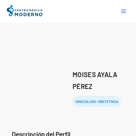
Skip
to
content
MOISES AYALA
PÉREZ
GINECOLOGO -OBSTETRICA
Descripción del Perfil