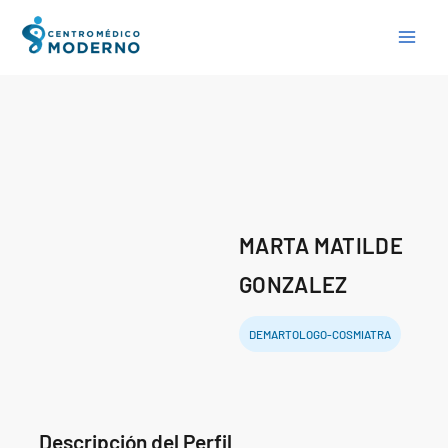
Skip
to
content
MARTA MATILDE
GONZALEZ
DEMARTOLOGO-COSMIATRA
Descripción del Perfil