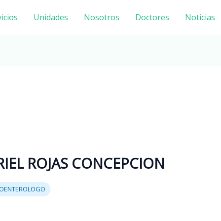
icios
Unidades
Nosotros
Doctores
Noticias
IEL ROJAS CONCEPCION
OENTEROLOGO