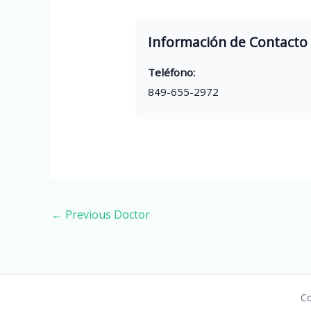
Información de Contacto
Teléfono:
849-655-2972
←
Previous Doctor
Co