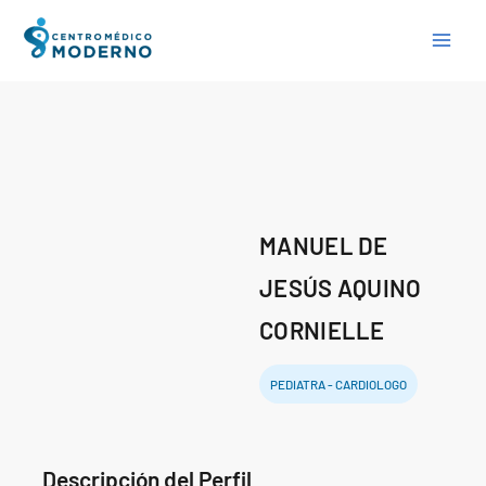
Skip
to
content
MANUEL DE
JESÚS AQUINO
CORNIELLE
PEDIATRA - CARDIOLOGO
Descripción del Perfil