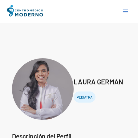
Skip
to
content
LAURA GERMAN
PEDIATRA
Descripción del Perfil