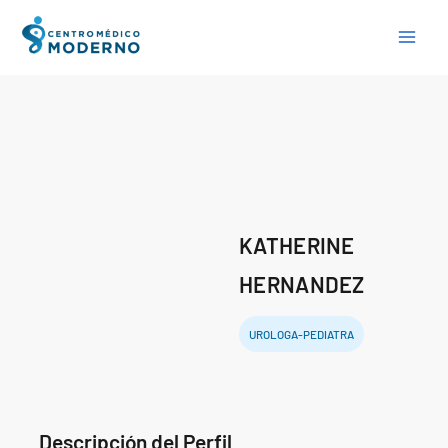
Skip
to
content
KATHERINE
HERNANDEZ
UROLOGA-PEDIATRA
Descripción del Perfil