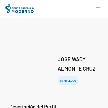
Skip
to
content
JOSE WADY
ALMONTE CRUZ
CARDIOLOGO
Descripción del Perfil