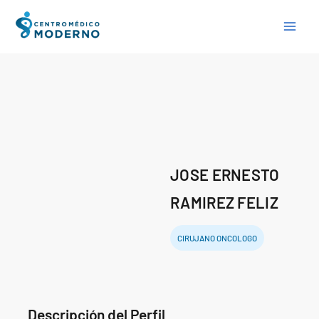
Skip
to
content
JOSE ERNESTO
RAMIREZ FELIZ
CIRUJANO ONCOLOGO
Descripción del Perfil