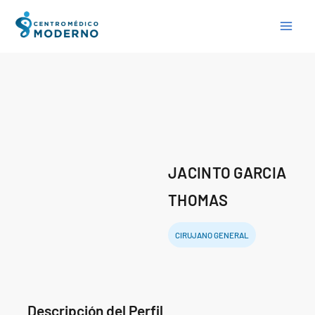
Skip
to
content
JACINTO GARCIA
THOMAS
CIRUJANO GENERAL
Descripción del Perfil