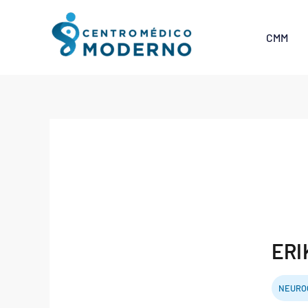
Skip
to
CMM
content
ERI
NEURO