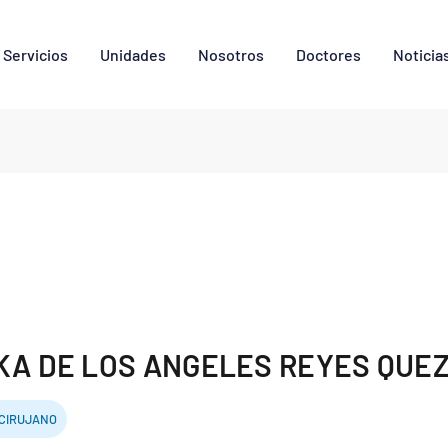
Servicios
Unidades
Nosotros
Doctores
Noticia
KA DE LOS ANGELES REYES QUE
CIRUJANO