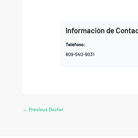
Información de Conta
Teléfono:
809-540-9031
←
Previous Doctor