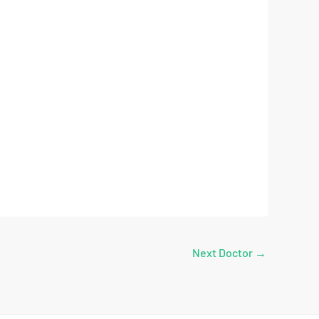
Next Doctor
→