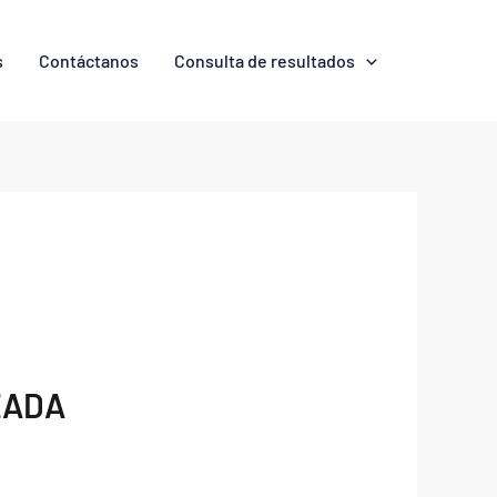
s
Contáctanos
Consulta de resultados
ZADA