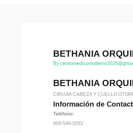
BETHANIA ORQUI
By
centromedicomoderno2025@gmai
BETHANIA ORQUI
CIRUJIA CABEZA Y CUELLO OTO
Información de Contac
Teléfono:
809-540-3293