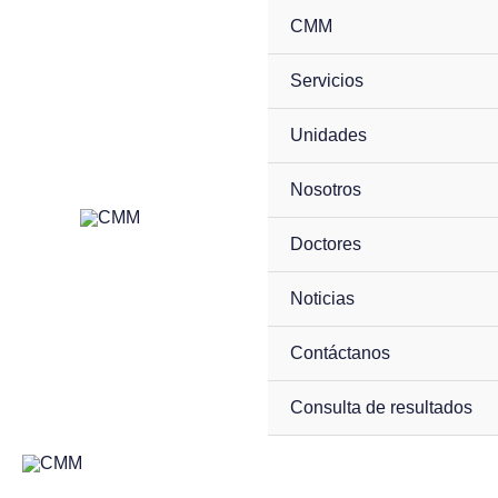
Skip
CMM
to
Servicios
content
Unidades
Nosotros
Doctores
Noticias
Contáctanos
Consulta de resultados