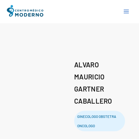
Skip
to
content
ALVARO
MAURICIO
GARTNER
CABALLERO
GINECOLOGO OBSTETRA
ONCOLOGO